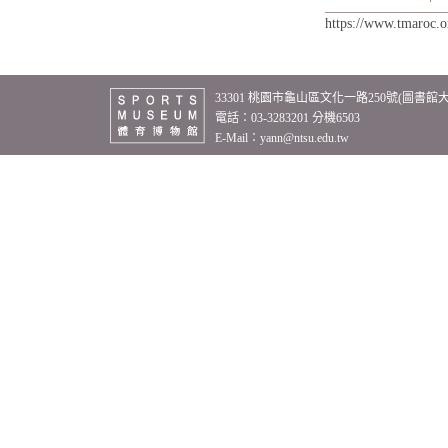
Un
https://www.tmaroc.
33301 桃園市龜山區文化一路250號(圖書館
電話：03-3283201 分機6503
E-Mail：
yann@ntsu.edu.tw