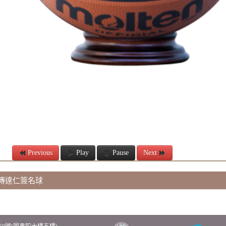
Previous
Play
Pause
Next
傳達仁簽名球