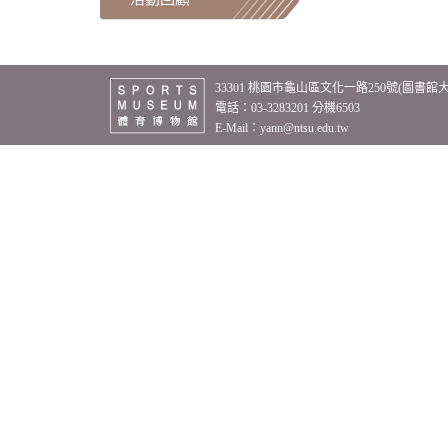
33301 桃園市龜山區文化一路250號(圖書館
電話：03-3283201 分機6503
E-Mail：
yann@ntsu.edu.tw