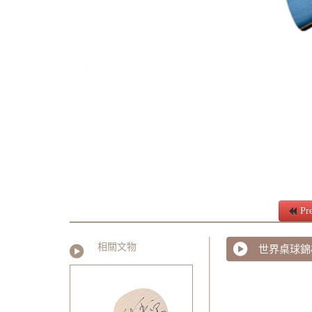
Pre
相關文物
世界桌球錦