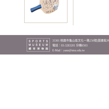
33301 桃園市龜山區文化一路250號(圖書館
電話：03-3283201 分機6503
E-Mail：
yann@ntsu.edu.tw