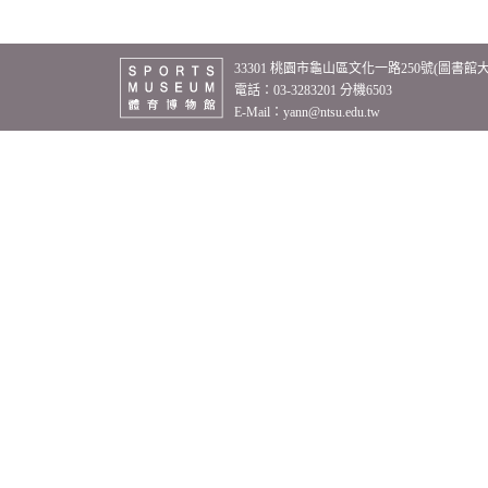
33301 桃園市龜山區文化一路250號(圖書館
電話：03-3283201 分機6503
E-Mail：
yann@ntsu.edu.tw