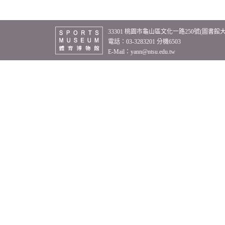
33301 桃園市龜山區文化一路250號(圖書館
電話：03-3283201 分機6503
E-Mail：
yann@ntsu.edu.tw