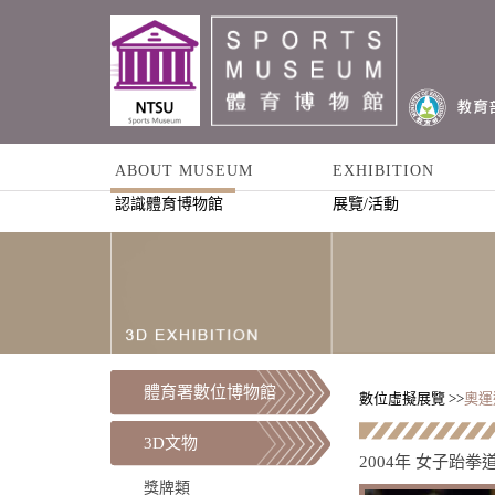
ABOUT MUSEUM
EXHIBITION
認識體育博物館
展覽/活動
體育署數位博物館
數位虛擬展覽 >>
奧運
3D文物
2004年 女子跆拳
獎牌類