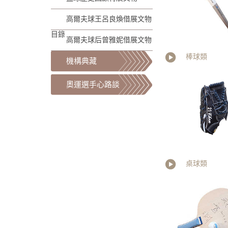
高爾夫球王呂良煥借展文物
目錄
高爾夫球后曾雅妮借展文物
棒球類
機構典藏
奧運選手心路談
桌球類