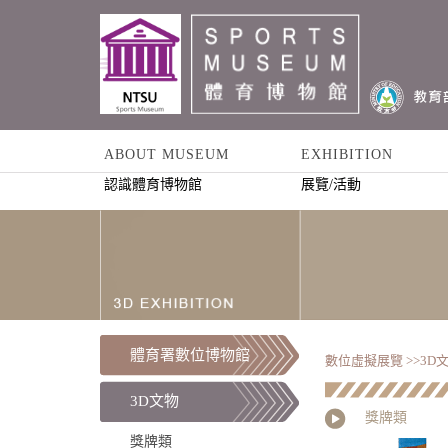
ABOUT MUSEUM
EXHIBITION
認識體育博物館
展覽/活動
體育署數位博物館
數位虛擬展覽 >>
3D文
3D文物
獎牌類
獎牌類