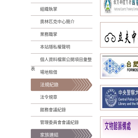
組織執掌
奧林匹克中心簡介
業務職掌
本站隱私權聲明
個人資料檔案公開項目彙整
表
場地租借
法規紀錄
法令規章
館務會議紀錄
管理委員會會議紀錄
家族連結