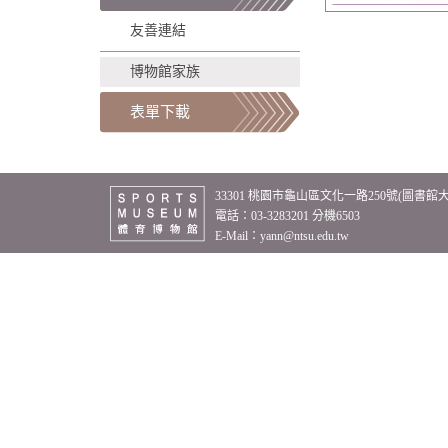
友善連結
博物館家族
表單下載
33301 桃園市龜山區文化一路250號(圖書館
電話：03-3283201 分機6503
E-Mail：
yann@ntsu.edu.tw