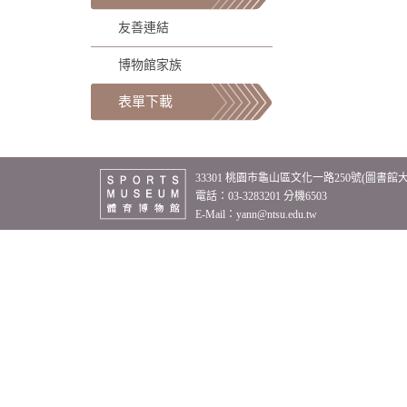
友善連結
博物館家族
表單下載
33301 桃園市龜山區文化一路250號(圖書館
電話：03-3283201 分機6503
E-Mail：
yann@ntsu.edu.tw