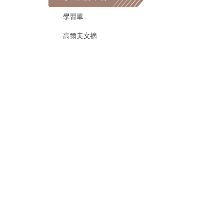
學習單
高爾夫文摘