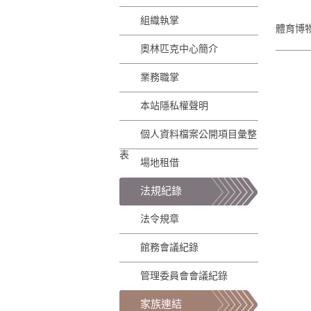
組織執掌
體育博物
奧林匹克中心簡介
業務職掌
本站隱私權聲明
個人資料檔案公開項目彙整
表
場地租借
法規紀錄
法令規章
館務會議紀錄
管理委員會會議紀錄
家族連結